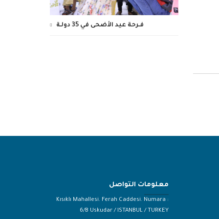
فـرحة عيد الأضحى في 35 دولـة
معلومات التواصل
Kısıklı Mahallesi. Ferah Caddesi. Numara :
6/B Uskudar / ISTANBUL / TURKEY