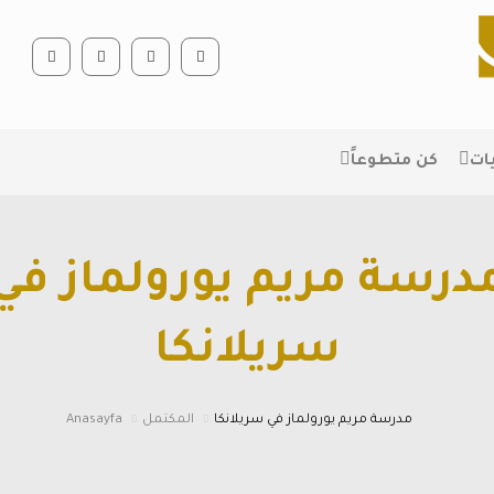
ات
كن متطوعاً
درسة مريم يورولماز في
سريلانكا
مدرسة مريم يورولماز في سريلانكا
المكتمل
Anasayfa