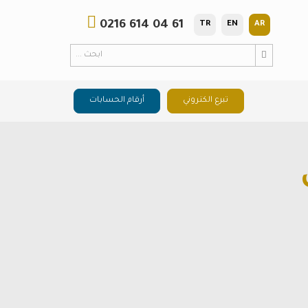
0216 614 04 61
TR
EN
AR
تبرع الكتروني
أرقام الحسابات