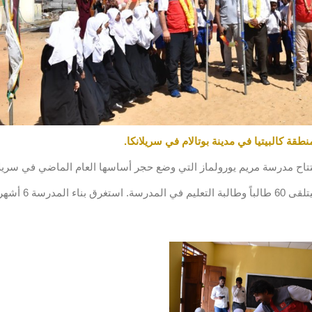
طقة كالبيتيا في مدينة بوتالام في سريلانكا
.
افتتاح مدرسة مريم يورولماز التي وضع حجر أساسها العام الماضي في سريلا
تحتوي المدرسة على فصلين دراسيين وغرفة للإدارة، وس