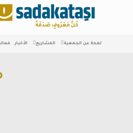
كُلُّ مَعْرُوفٍ صَدَقَةٌ
لمحة عن الجمعية
المشاريع
الأخبار
فعالي
م