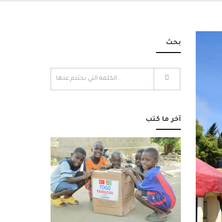
بحث
آخر ما كتب